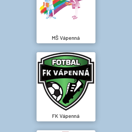
MŠ Vápenná
FK Vápenná