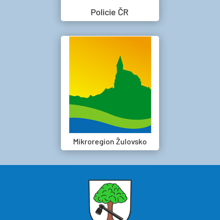
Policie ČR
Mikroregion Žulovsko