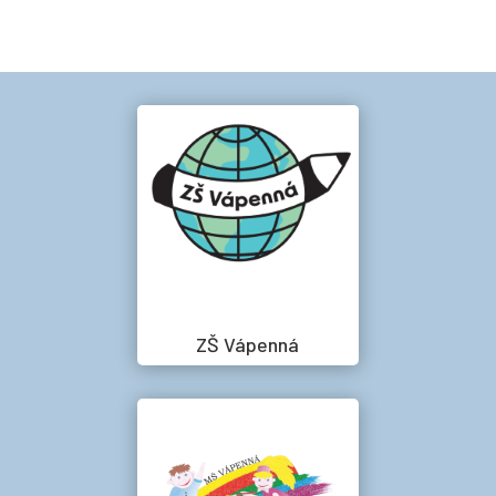
ZŠ Vápenná