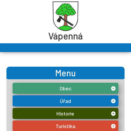
Vápenná
Menu
Obec
Úřad
Historie
Turistika