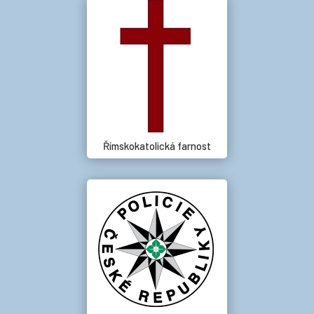
Římskokatolická farnost