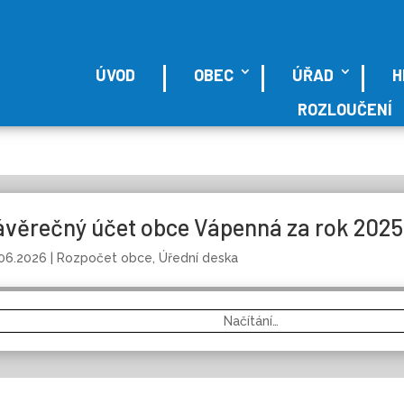
ÚVOD
OBEC
ÚŘAD
H
ROZLOUČENÍ
ávěrečný účet obce Vápenná za rok 2025 
.06.2026
|
Rozpočet obce
,
Úřední deska
Načítání…