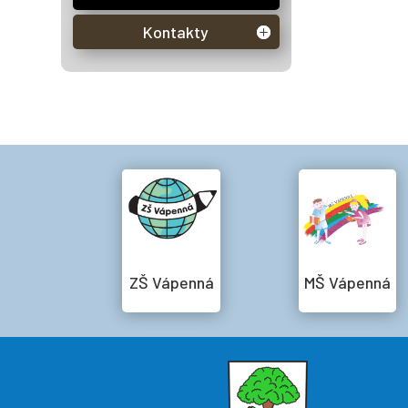
Kontakty
ZŠ Vápenná
MŠ Vápenná