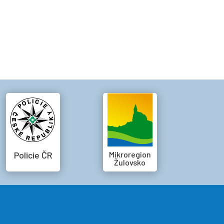
Policie ČR
Mikroregion
Žulovsko