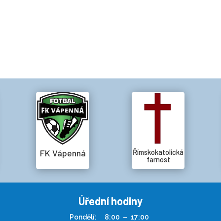
FK Vápenná
Římskokatolická
farnost
Úřední hodiny
Pondělí:
8:00
–
17:00