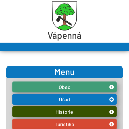
Vápenná
Menu
Obec
Úřad
Historie
Turistika