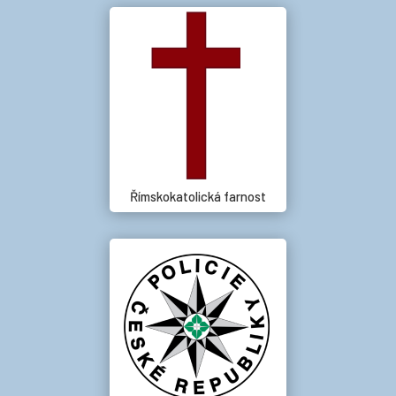
Římskokatolická farnost