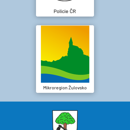
Policie ČR
Mikroregion Žulovsko