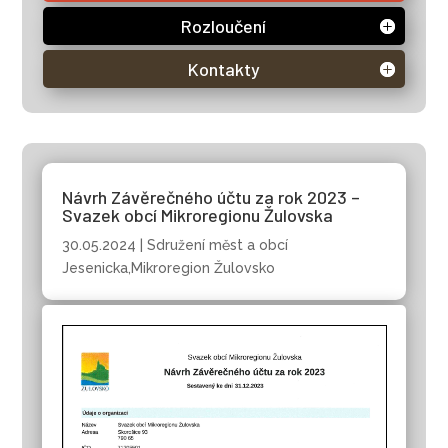
Rozloučení
Kontakty
Návrh Závěrečného účtu za rok 2023 –
Svazek obcí Mikroregionu Žulovska
30.05.2024
|
Sdružení měst a obcí
Jesenicka,Mikroregion Žulovsko