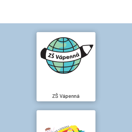
ZŠ Vápenná