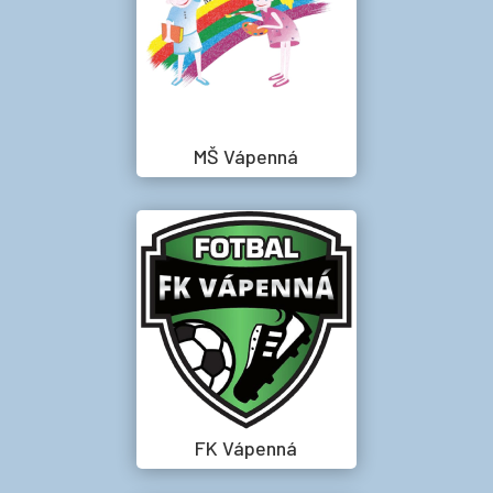
MŠ Vápenná
FK Vápenná