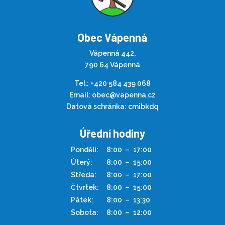
Obec Vápenná
Vápenná 442,
790 64 Vápenná
Tel.:
+420 584 439 068
Email:
obec@vapenna.cz
Datová schránka: cmibkdq
Úřední hodiny
Pondělí:
8:00
–
17:00
Úterý:
8:00
–
15:00
Středa:
8:00
–
17:00
Čtvrtek:
8:00
–
15:00
Pátek:
8:00
–
13:30
Sobota:
8:00
–
12:00