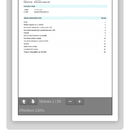
Stránka
1
/
29
Přiblížení
100%