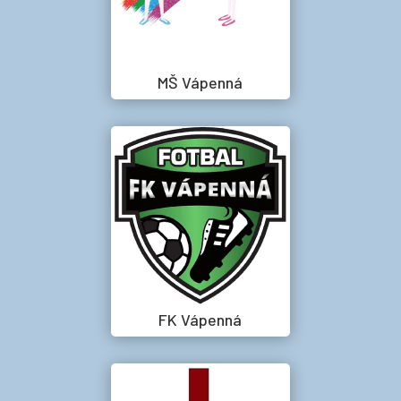
MŠ Vápenná
FK Vápenná