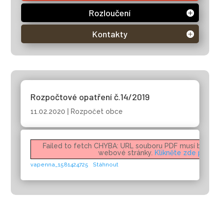
Rozloučení
Kontakty
Rozpočtové opatření č.14/2019
11.02.2020
|
Rozpočet obce
Failed to fetch CHYBA: URL souboru PDF musí být na 
webové stránky.
Klikněte zde pro ví
vapenna_1581424725
Stáhnout