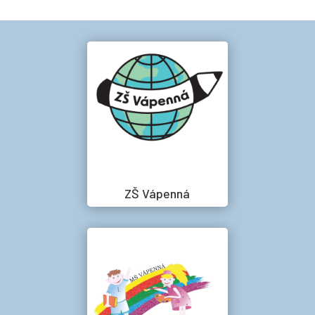
ZŠ Vápenná