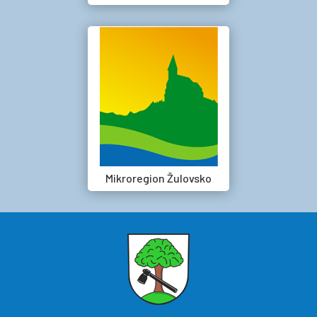
Mikroregion Žulovsko