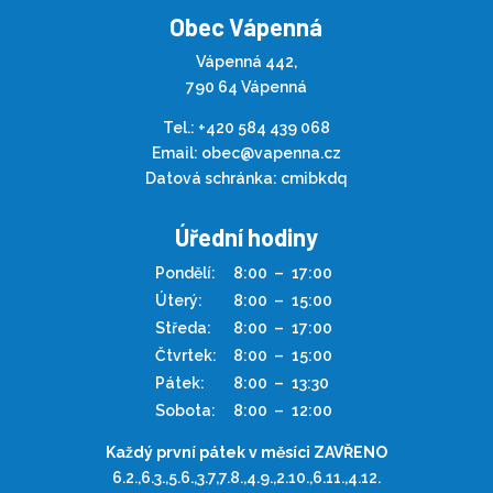
Obec Vápenná
Vápenná 442,
790 64 Vápenná
Tel.:
+420 584 439 068
Email:
obec@vapenna.cz
Datová schránka: cmibkdq
Úřední hodiny
Pondělí:
8:00
–
17:00
Úterý:
8:00
–
15:00
Středa:
8:00
–
17:00
Čtvrtek:
8:00
–
15:00
Pátek:
8:00
–
13:30
Sobota:
8:00
–
12:00
Každý první pátek v měsíci ZAVŘENO
6.2.,6.3.,5.6.,3.7,7.8.,4.9.,2.10.,6.11.,4.12.