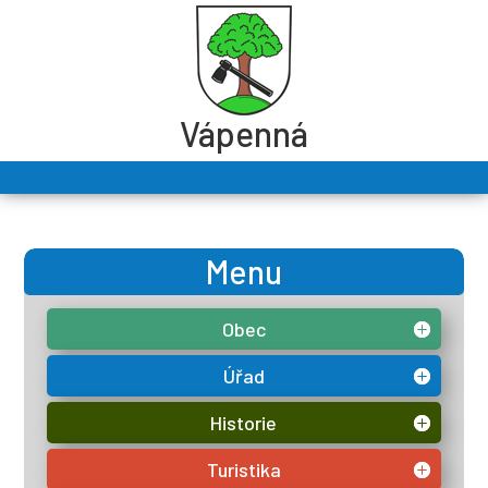
Vápenná
Menu
Obec
Úřad
Historie
Turistika