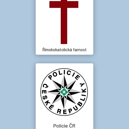
Římskokatolická farnost
Policie ČR