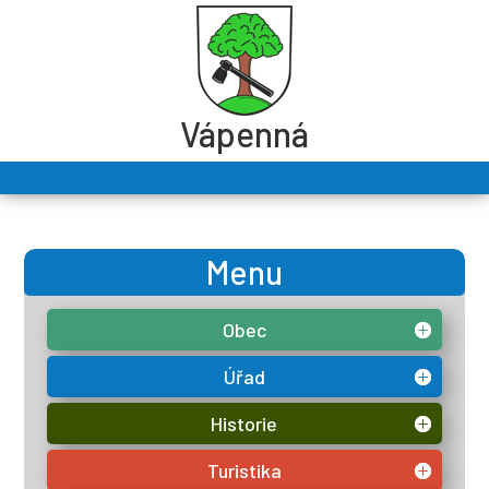
Vápenná
Menu
Obec
Úřad
Historie
Turistika