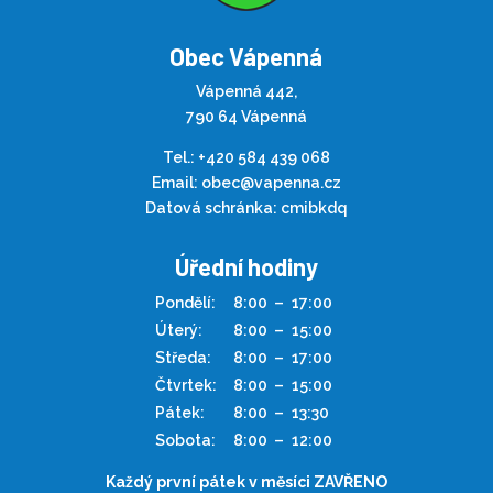
Obec Vápenná
Vápenná 442,
790 64 Vápenná
Tel.:
+420 584 439 068
Email:
obec@vapenna.cz
Datová schránka: cmibkdq
Úřední hodiny
Pondělí:
8:00
–
17:00
Úterý:
8:00
–
15:00
Středa:
8:00
–
17:00
Čtvrtek:
8:00
–
15:00
Pátek:
8:00
–
13:30
Sobota:
8:00
–
12:00
Každý první pátek v měsíci ZAVŘENO