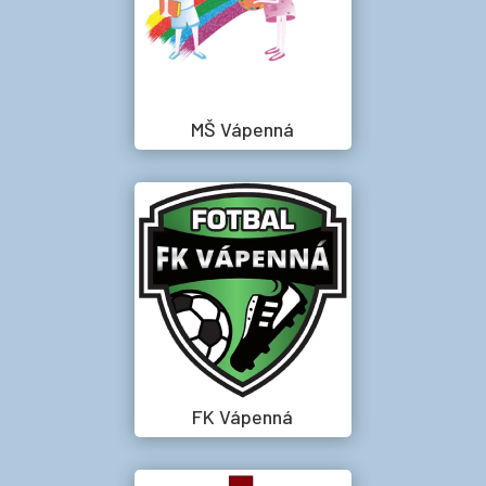
MŠ Vápenná
FK Vápenná