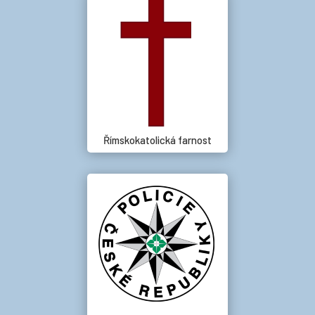
Římskokatolická farnost