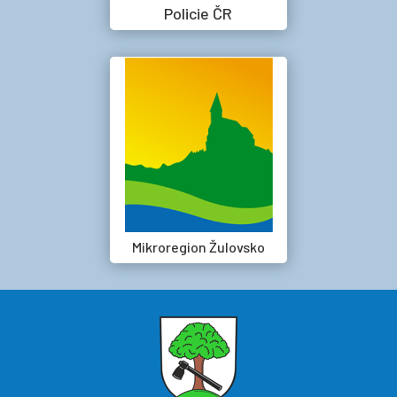
Policie ČR
Mikroregion Žulovsko