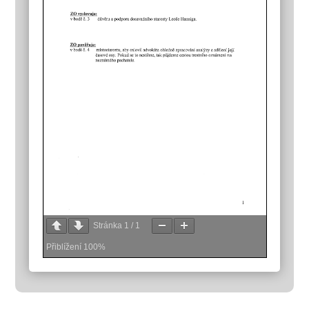
Stránka
1
/
1
Přiblížení
100%