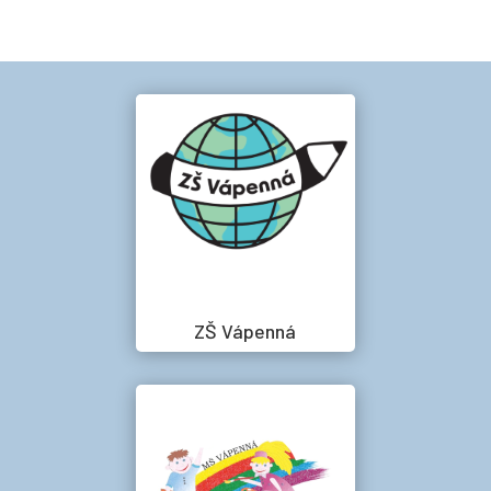
ZŠ Vápenná