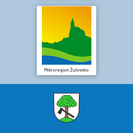
Mikroregion Žulovsko