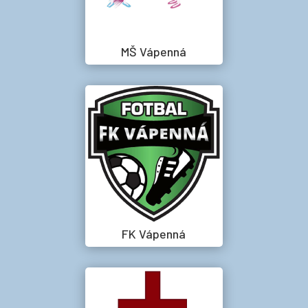
MŠ Vápenná
FK Vápenná