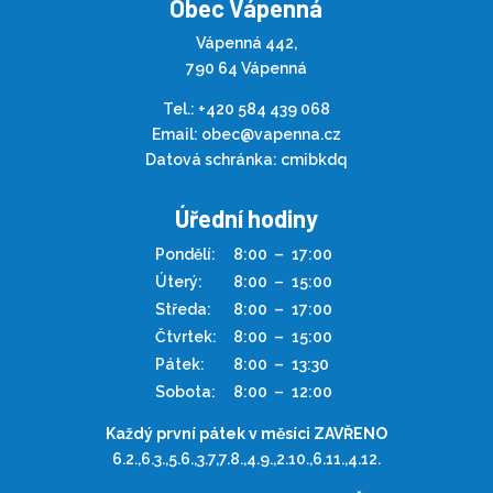
Obec Vápenná
Vápenná 442,
790 64 Vápenná
Tel.:
+420 584 439 068
Email:
obec@vapenna.cz
Datová schránka: cmibkdq
Úřední hodiny
Pondělí:
8:00
–
17:00
Úterý:
8:00
–
15:00
Středa:
8:00
–
17:00
Čtvrtek:
8:00
–
15:00
Pátek:
8:00
–
13:30
Sobota:
8:00
–
12:00
Každý první pátek v měsíci ZAVŘENO
6.2.,6.3.,5.6.,3.7,7.8.,4.9.,2.10.,6.11.,4.12.