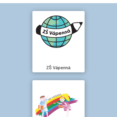
ZŠ Vápenná