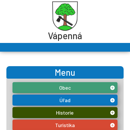
Vápenná
Menu
Obec
Úřad
Historie
Turistika