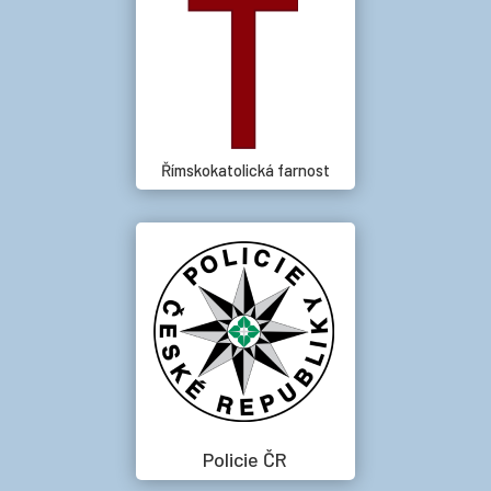
Římskokatolická farnost
Policie ČR