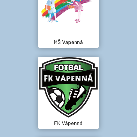
MŠ Vápenná
FK Vápenná