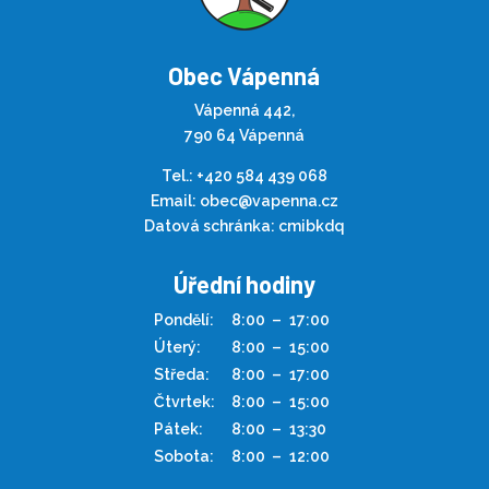
Obec Vápenná
Vápenná 442,
790 64 Vápenná
Tel.:
+420 584 439 068
Email:
obec@vapenna.cz
Datová schránka: cmibkdq
Úřední hodiny
Pondělí:
8:00
–
17:00
Úterý:
8:00
–
15:00
Středa:
8:00
–
17:00
Čtvrtek:
8:00
–
15:00
Pátek:
8:00
–
13:30
Sobota:
8:00
–
12:00