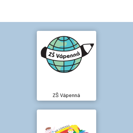
ZŠ Vápenná