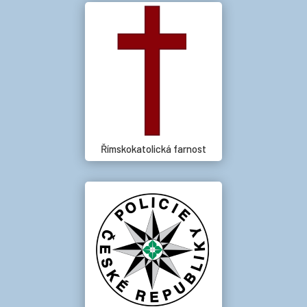
Římskokatolická farnost