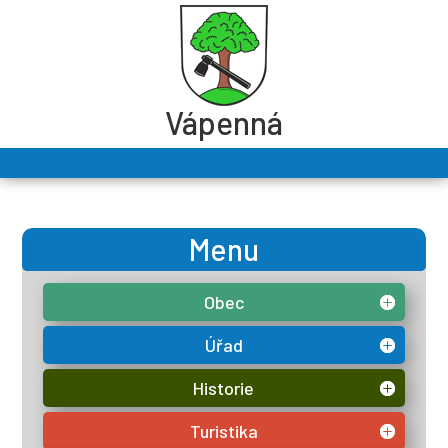
Vápenná
Menu
Obec
Úřad
Historie
Turistika