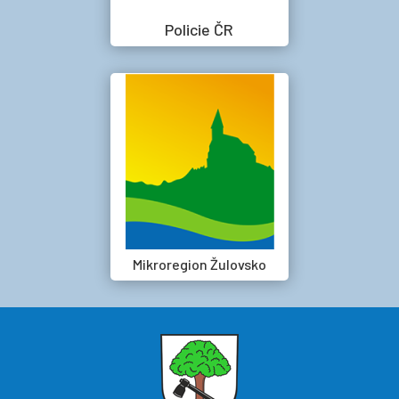
Policie ČR
Mikroregion Žulovsko