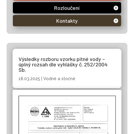
Rozloučení
Kontakty
Výsledky rozboru vzorku pitné vody –
úplný rozsah dle vyhlášky č. 252/2004
Sb.
18.03.2025
|
Vodné a stočné