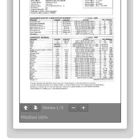
Stránka
1
/
5
Přiblížení
100%