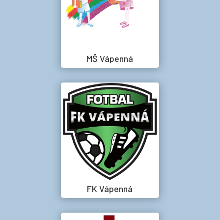
MŠ Vápenná
FK Vápenná