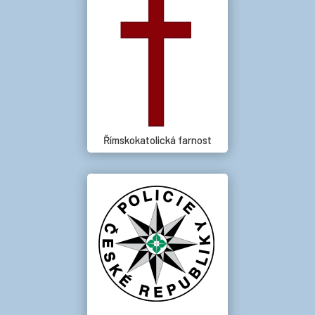
Římskokatolická farnost