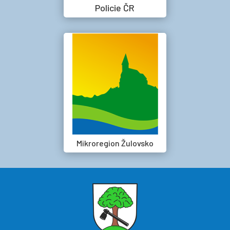
Policie ČR
Mikroregion Žulovsko