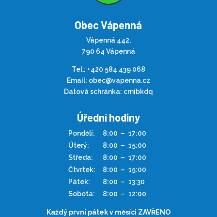
Obec Vápenná
Vápenná 442,
790 64 Vápenná
Tel.:
+420 584 439 068
Email:
obec@vapenna.cz
Datová schránka: cmibkdq
Úřední hodiny
Pondělí:
8:00
–
17:00
Úterý:
8:00
–
15:00
Středa:
8:00
–
17:00
Čtvrtek:
8:00
–
15:00
Pátek:
8:00
–
13:30
Sobota:
8:00
–
12:00
Každý první pátek v měsíci ZAVŘENO