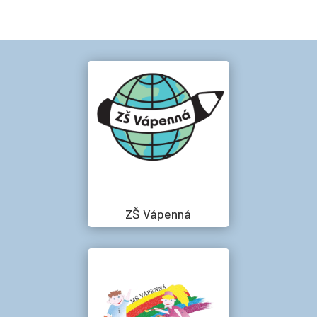
ZŠ Vápenná