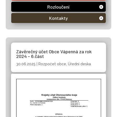
Rozloučení
Kontakty
Závěrečný účet Obce Vápenná za rok
2024 – 6.část
30.06.2025
|
Rozpočet obce
,
Úřední deska