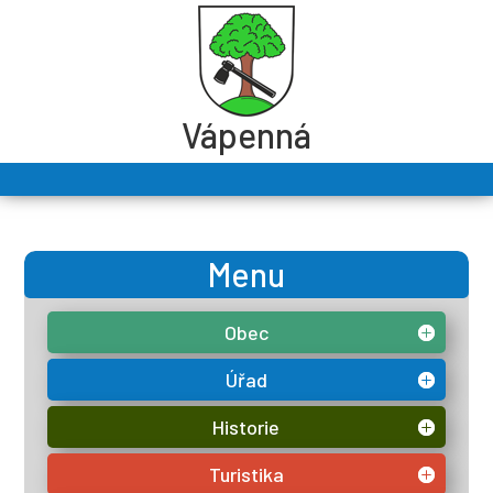
Vápenná
Menu
Obec
Úřad
Historie
Turistika