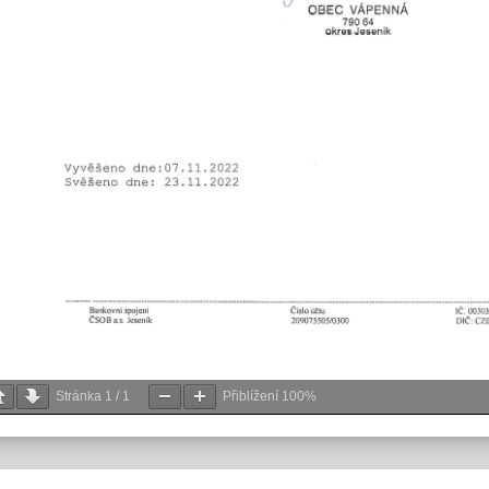
Stránka
1
/
1
Přiblížení
100%