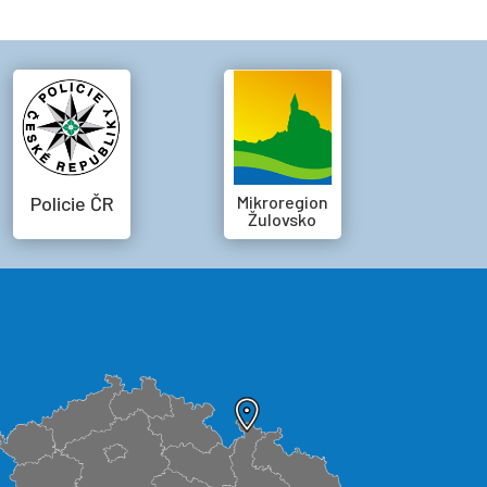
Policie ČR
Mikroregion
Žulovsko