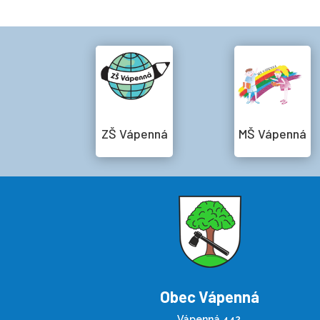
ZŠ Vápenná
MŠ Vápenná
Obec Vápenná
Vápenná 442,