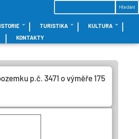
ISTORIE
TURISTIKA
KULTURA
KONTAKTY
ozemku p.č. 3471 o výměře 175